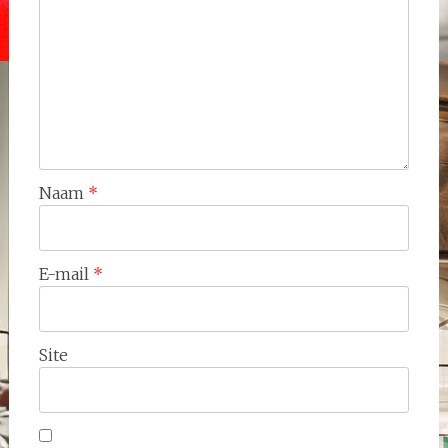
Naam
*
E-mail
*
Site